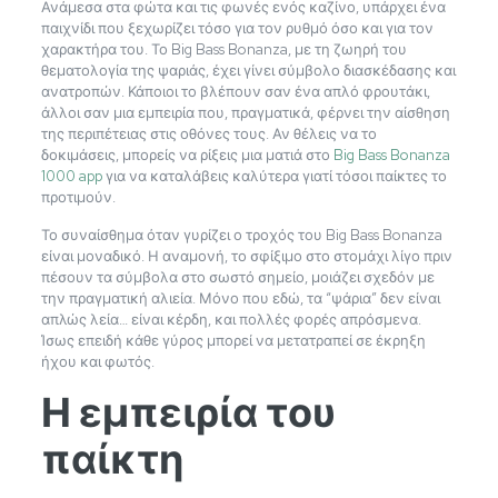
Ανάμεσα στα φώτα και τις φωνές ενός καζίνο, υπάρχει ένα
παιχνίδι που ξεχωρίζει τόσο για τον ρυθμό όσο και για τον
χαρακτήρα του. Το Big Bass Bonanza, με τη ζωηρή του
θεματολογία της ψαριάς, έχει γίνει σύμβολο διασκέδασης και
ανατροπών. Κάποιοι το βλέπουν σαν ένα απλό φρουτάκι,
άλλοι σαν μια εμπειρία που, πραγματικά, φέρνει την αίσθηση
της περιπέτειας στις οθόνες τους. Αν θέλεις να το
δοκιμάσεις, μπορείς να ρίξεις μια ματιά στο
Big Bass Bonanza
1000 app
για να καταλάβεις καλύτερα γιατί τόσοι παίκτες το
προτιμούν.
Το συναίσθημα όταν γυρίζει ο τροχός του Big Bass Bonanza
είναι μοναδικό. Η αναμονή, το σφίξιμο στο στομάχι λίγο πριν
πέσουν τα σύμβολα στο σωστό σημείο, μοιάζει σχεδόν με
την πραγματική αλιεία. Μόνο που εδώ, τα “ψάρια” δεν είναι
απλώς λεία… είναι κέρδη, και πολλές φορές απρόσμενα.
Ίσως επειδή κάθε γύρος μπορεί να μετατραπεί σε έκρηξη
ήχου και φωτός.
Η εμπειρία του
παίκτη