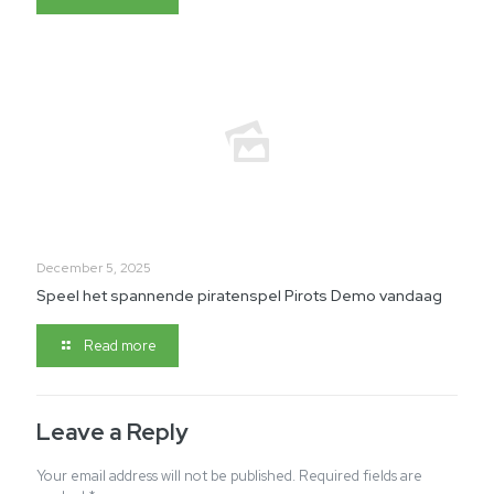
December 5, 2025
Speel het spannende piratenspel Pirots Demo vandaag
Read more
Leave a Reply
Your email address will not be published.
Required fields are