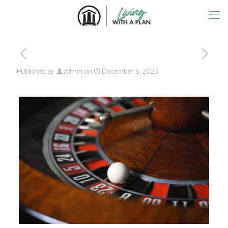
Published by
admin
on
December 5, 2025