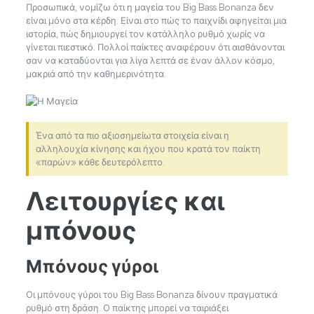
Προσωπικά, νομίζω ότι η μαγεία του Big Bass Bonanza δεν
είναι μόνο στα κέρδη. Είναι στο πώς το παιχνίδι αφηγείται μια
ιστορία, πώς δημιουργεί τον κατάλληλο ρυθμό χωρίς να
γίνεται πιεστικό. Πολλοί παίκτες αναφέρουν ότι αισθάνονται
σαν να καταδύονται για λίγα λεπτά σε έναν άλλον κόσμο,
μακριά από την καθημερινότητα.
Ένα από τα πιο αξιοσημείωτα στοιχεία είναι η
αλληλουχία κίνησης και ήχου που κρατά τον παίκτη
«παρών» κάθε δευτερόλεπτο.
Λειτουργίες και
μπόνους
Μπόνους γύροι
Οι μπόνους γύροι του Big Bass Bonanza δίνουν πραγματικά
ρυθμό στη δράση. Ο παίκτης μπορεί να ταιριάξει