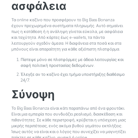
ασφάλεια
Τα online καζίνο που προσφέρουν το Big Bass Bonanza
έχουν προχωρημένα συστήματα πληρωμής. Αυτό σημαίνει
πως η κατάθεση ή η ανάληψη γίνεται εύκολα, με ασφάλεια
και ταχύτητα. Από κάρτες έως e-wallets, τα πάντα
λειτουργούν σχεδόν άμεσα. Η διαφάνεια στα ποσά και στα
μπόνους είναι απαραίτητη για κάθε αξιόπιστη πλατφόρμα.
Πίστεψε μόνο σε πλατφόρμες με άδεια λειτουργίας και
σαφή πολιτική προστασίας δεδομένων.
Έλεγξε αν το καζίνο έχει τμήμα υποστήριξης διαθέσιμο
24/7.
Σύνοψη
Το Big Bass Bonanza είναι κάτι παραπάνω από ένα φρουτάκι.
Είναι μια εμπειρία που συνδυάζει ρεαλισμό, διασκέδαση και
πιθανότητες. Σε κάθε περιστροφή, κρύβεται η υπόσχεση μιας
μικρής περιπέτειας, ενός ακόμα βυθού γεμάτου εκπλήξεις.
Ίσως αυτός να είναι και ο λόγος που συνεχίζει να μαγνητίζει
παίκτες σε κάθε καζίνο, φυσικό ή online.