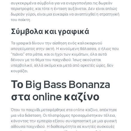
συγκεκριμένα σύμβολα για να ενεργοποιήσει τις δωρεάν
περιστροφές, και τότε η ένταση αυξάνεται. Δεν είναι απλώς
δωρεάν γύροι, είναι μια ευκαιρία να αναπτυχθεί η στρατηγική
του παίκτη.
Σύμβολα και γραφικά
Τα γραφικά δίνουν την αίσθηση ενός καλοκαιρινού
απογεύματος στην ακτή. Η κινούμενη θάλασσα, ο ήλιος που
“πιάνει” στα μάτια, και οι ήχοι των κυμάτων, όλα αυτά
δένουν με το θέμα του παιχνιδιού. Ίσως ακούγεται
υπερβολικό, αλλά ακόμα και μετά από αρκετές ώρες, δεν
κουράζει.
Το Big Bass Bonanza
στα online καζίνο
Όταν το παιχνίδι μεταφέρθηκε στα online καζίνο, απέκτησε
μια νέα διάσταση. Οι πλατφόρμες προσαρμόστηκαν τέλεια,
κάνοντας την εμπειρία εξίσου συναρπαστική με μια φυσική
αίθουσα παιχνιδιού. Η διαθεσιμότητα σε κινητές συσκευές