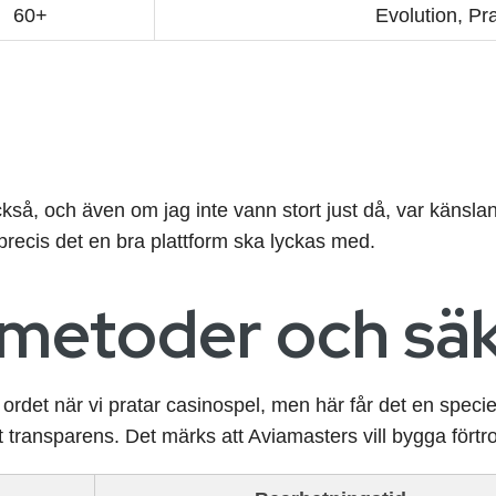
60+
Evolution, Pr
ckså, och även om jag inte vann stort just då, var känsl
precis det en bra plattform ska lyckas med.
smetoder och sä
rdet när vi pratar casinospel, men här får det en specie
lt transparens. Det märks att Aviamasters vill bygga förtr