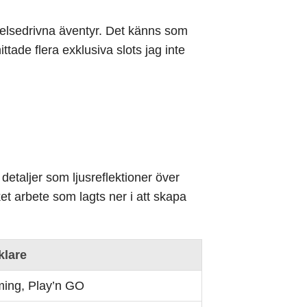
ttelsedrivna äventyr. Det känns som
tade flera exklusiva slots jag inte
detaljer som ljusreflektioner över
et arbete som lagts ner i att skapa
klare
ming, Play’n GO