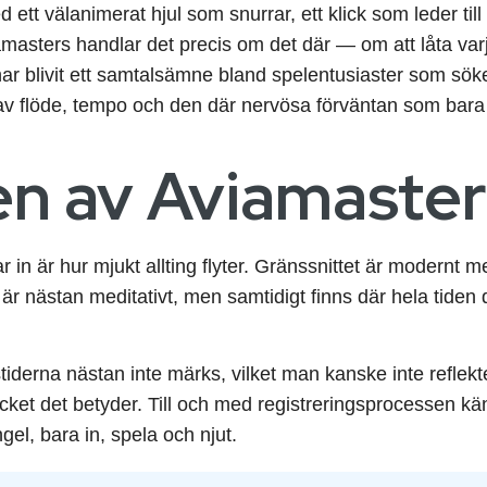
ett välanimerat hjul som snurrar, ett klick som leder till
asters handlar det precis om det där — om att låta varje
ar blivit ett samtalsämne bland spelentusiaster som sök
v flöde, tempo och den där nervösa förväntan som bara et
en av Aviamaster
in är hur mjukt allting flyter. Gränssnittet är modernt m
är nästan meditativt, men samtidigt finns där hela tide
iderna nästan inte märks, vilket man kanske inte reflekte
cket det betyder. Till och med registreringsprocessen kä
gel, bara in, spela och njut.