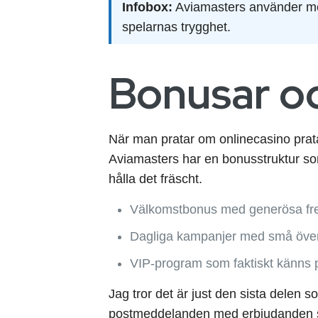
Infobox:
Aviamasters använder mod
spelarnas trygghet.
Bonusar o
När man pratar om onlinecasino prat
Aviamasters har en bonusstruktur so
hålla det fräscht.
Välkomstbonus med generösa fre
Dagliga kampanjer med små över
VIP-program som faktiskt känns p
Jag tror det är just den sista delen s
postmeddelanden med erbjudanden so