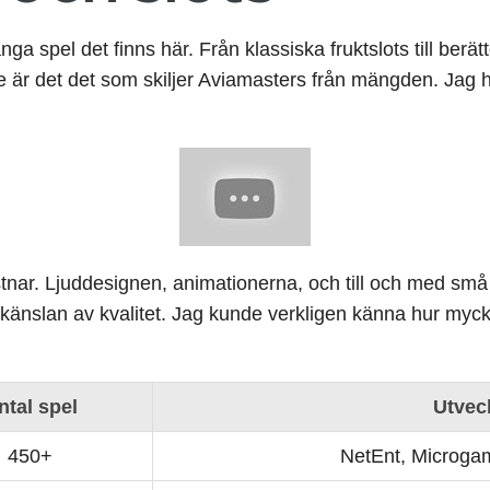
a spel det finns här. Från klassiska fruktslots till berä
e är det det som skiljer Aviamasters från mängden. Jag hit
astnar. Ljuddesignen, animationerna, och till och med små 
är känslan av kvalitet. Jag kunde verkligen känna hur myck
ntal spel
Utvec
450+
NetEnt, Microga