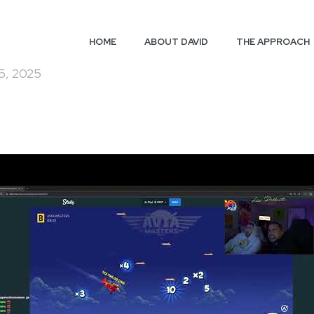
HOME
ABOUT DAVID
THE APPROACH
5, 2025